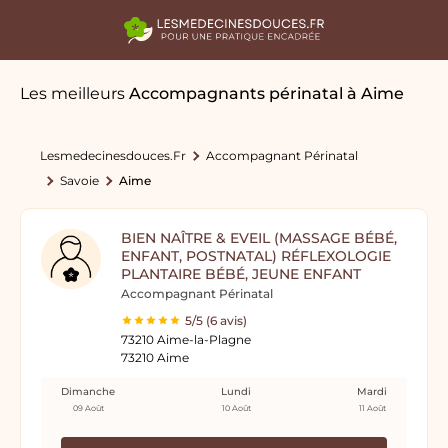
Les meilleurs
Accompagnants périnatal
à Aime
Lesmedecinesdouces.fr
Accompagnant Périnatal
Savoie
Aime
BIEN NAÎTRE & EVEIL (MASSAGE BÉBÉ,
ENFANT, POSTNATAL) RÉFLEXOLOGIE
PLANTAIRE BÉBÉ, JEUNE ENFANT
Accompagnant Périnatal
5/5 (6 avis)
73210 Aime-la-Plagne
73210 Aime
Dimanche
Lundi
Mardi
09 Août
10 Août
11 Août