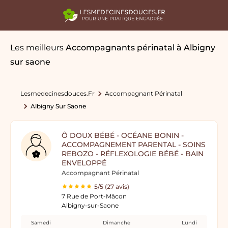
Les meilleurs
Accompagnants périnatal
à Albigny
sur saone
Lesmedecinesdouces.fr
Accompagnant Périnatal
Albigny Sur Saone
Ô DOUX BÉBÉ - OCÉANE BONIN -
ACCOMPAGNEMENT PARENTAL - SOINS
REBOZO - RÉFLEXOLOGIE BÉBÉ - BAIN
ENVELOPPÉ
Accompagnant Périnatal
5/5 (27 avis)
7 Rue de Port-Mâcon
Albigny-sur-Saone
Samedi
Dimanche
Lundi