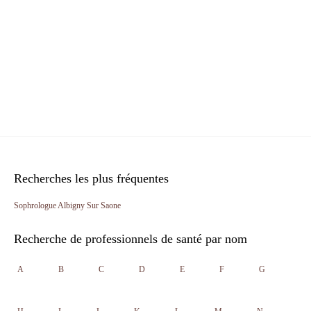
Recherches les plus fréquentes
Sophrologue Albigny Sur Saone
Recherche de professionnels de santé par nom
A
B
C
D
E
F
G