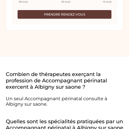
08 Août
09 Août
10 Août
PRENDRE RENDEZ-VOUS
Combien de thérapeutes exerçant la
profession de Accompagnant périnatal
exercent à Albigny sur saone ?
Un seul Accompagnant périnatal consulte à
Albigny sur saone.
Quelles sont les spécialités pratiquées par un
Accompagnant périnatal à Albigny sur saone