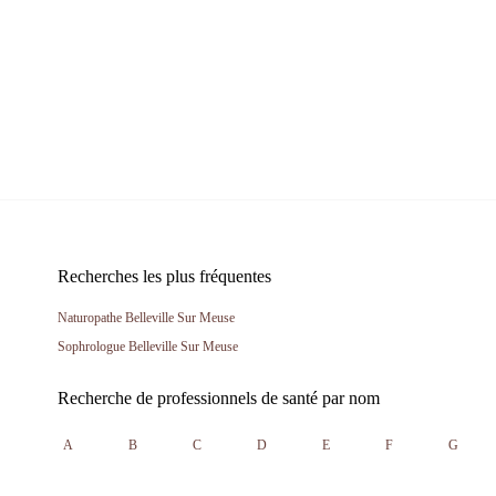
Recherches les plus fréquentes
Naturopathe Belleville Sur Meuse
Sophrologue Belleville Sur Meuse
Recherche de professionnels de santé par nom
A
B
C
D
E
F
G