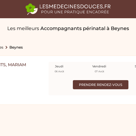
Les meilleurs
Accompagnants périnatal
à Beynes
es
Beynes
TS, MARIAM
Jeudi
Vendredi
06 Août
07 Août
PRENDRE RENDEZ-VOUS