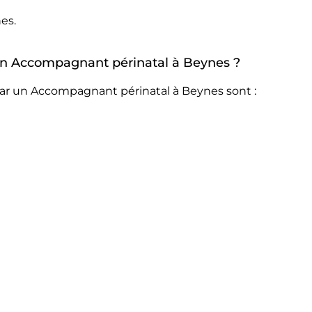
es.
r un Accompagnant périnatal à Beynes ?
par un Accompagnant périnatal à Beynes sont :