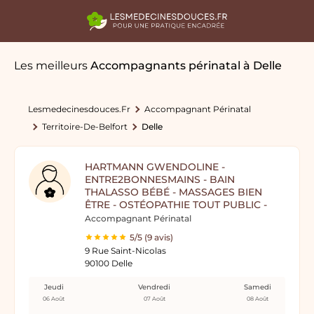
Les meilleurs
Accompagnants périnatal
à Delle
Lesmedecinesdouces.fr
Accompagnant Périnatal
Territoire-De-Belfort
Delle
HARTMANN GWENDOLINE -
ENTRE2BONNESMAINS - BAIN
THALASSO BÉBÉ - MASSAGES BIEN
ÊTRE - OSTÉOPATHIE TOUT PUBLIC -
Accompagnant Périnatal
5/5 (9 avis)
9 Rue Saint-Nicolas
90100 Delle
Jeudi
Vendredi
Samedi
06 Août
07 Août
08 Août