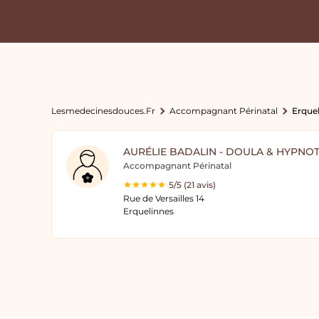
Lesmedecinesdouces.fr
Accompagnant Périnatal
Erque
AURÉLIE BADALIN - DOULA & HYPNO
Accompagnant Périnatal
5/5 (21 avis)
Rue de Versailles 14
Erquelinnes