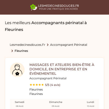
Les meilleurs
Accompagnants périnatal
à
Fleurines
Lesmedecinesdouces.fr
Accompagnant Périnatal
Fleurines
MASSAGES ET ATELIERS BIEN-ÊTRE À
DOMICILE, EN ENTREPRISE ET EN
ÉVÉNEMENTIEL
Accompagnant Périnatal
5/5 (4 avis)
Fleurines
Fleurines
Samedi
Dimanche
Lundi
08 Août
09 Août
10 Août