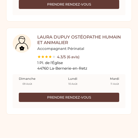
PRENDRE RENDEZ-VOUS
LAURA DUPUY OSTÉOPATHE HUMAIN
ET ANIMALIER
Accompagnant Périnatal
4.3/5 (6 avis)
1 Pl. de l'Église
44760 La-Bernerie-en-Retz
Dimanche
Lundi
Mardi
09 Août
10 Août
11 Août
PRENDRE RENDEZ-VOUS