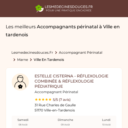
Les meilleurs
Accompagnants périnatal
à Ville en
tardenois
Lesmedecinesdouces.fr
Accompagnant Périnatal
Marne
Ville En Tardenois
ESTELLE CISTERNA - RÉFLEXOLOGIE
COMBINÉE & RÉFLEXOLOGIE
PÉDIATRIQUE
Accompagnant Périnatal
5/5 (7 avis)
31 Rue Charles de Gaulle
51170 Ville-en-Tardenois
Samedi
Dimanche
Lundi
08 Août
09 Août
10 Août