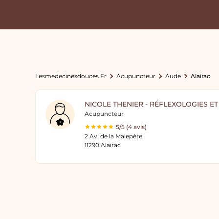
Lesmedecinesdouces.fr
Acupuncteur
Aude
Alairac
NICOLE THENIER - RÉFLEXOLOGIES E
Acupuncteur
5/5 (4 avis)
2 Av. de la Malepère
11290 Alairac