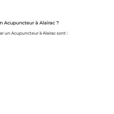
un Acupuncteur à Alairac ?
r un Acupuncteur à Alairac sont :