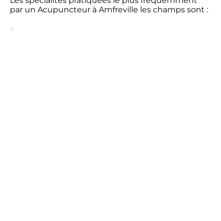
Les spécialités pratiquées le plus fréquemment
par un Acupuncteur à Amfreville les champs sont :