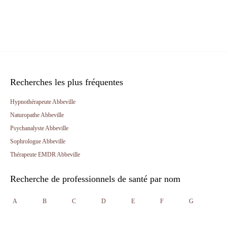
Recherches les plus fréquentes
Hypnothérapeute Abbeville
Naturopathe Abbeville
Psychanalyste Abbeville
Sophrologue Abbeville
Thérapeute EMDR Abbeville
Recherche de professionnels de santé par nom
A
B
C
D
E
F
G