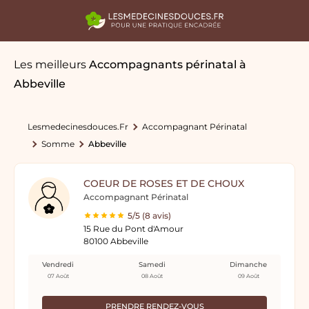
Les meilleurs
Accompagnants périnatal
à
Abbeville
Lesmedecinesdouces.fr
Accompagnant Périnatal
Somme
Abbeville
COEUR DE ROSES ET DE CHOUX
Accompagnant Périnatal
5/5 (8 avis)
15 Rue du Pont d'Amour
80100 Abbeville
Vendredi
Samedi
Dimanche
07 Août
08 Août
09 Août
PRENDRE RENDEZ-VOUS