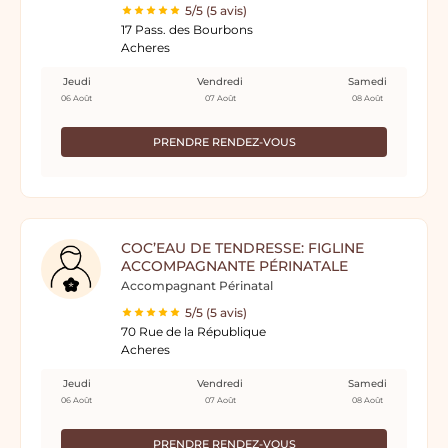
5/5 (5 avis)
17 Pass. des Bourbons
Acheres
Jeudi
Vendredi
Samedi
06 Août
07 Août
08 Août
PRENDRE RENDEZ-VOUS
COC’EAU DE TENDRESSE: FIGLINE
ACCOMPAGNANTE PÉRINATALE
Accompagnant Périnatal
5/5 (5 avis)
70 Rue de la République
Acheres
Jeudi
Vendredi
Samedi
06 Août
07 Août
08 Août
PRENDRE RENDEZ-VOUS