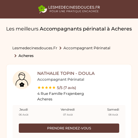
Les meilleurs
Accompagnants périnatal
à Acheres
Lesmedecinesdouces.fr
Accompagnant Périnatal
Acheres
NATHALIE TOPIN - DOULA
Accompagnant Périnatal
5/5 (7 avis)
4 Rue Famille Frajenberg
Acheres
Jeudi
Vendredi
Samedi
06 Août
07 Août
08 Août
PRENDRE RENDEZ-VOUS