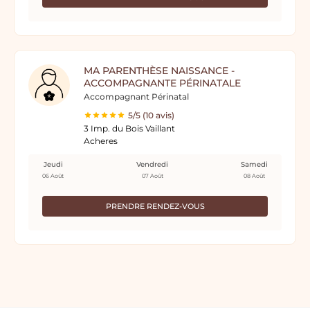
MA PARENTHÈSE NAISSANCE -
ACCOMPAGNANTE PÉRINATALE
Accompagnant Périnatal
5/5 (10 avis)
3 Imp. du Bois Vaillant
Acheres
Jeudi
Vendredi
Samedi
06 Août
07 Août
08 Août
PRENDRE RENDEZ-VOUS