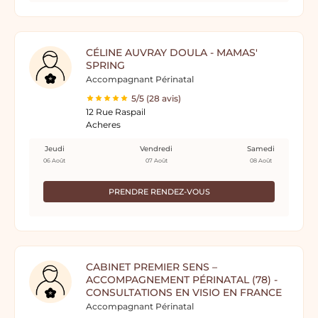
CÉLINE AUVRAY DOULA - MAMAS'
SPRING
Accompagnant Périnatal
5/5 (28 avis)
12 Rue Raspail
Acheres
Jeudi
Vendredi
Samedi
06 Août
07 Août
08 Août
PRENDRE RENDEZ-VOUS
CABINET PREMIER SENS –
ACCOMPAGNEMENT PÉRINATAL (78) -
CONSULTATIONS EN VISIO EN FRANCE
Accompagnant Périnatal