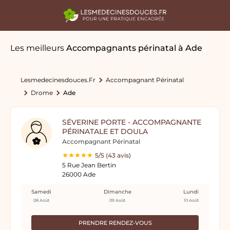
Les meilleurs
Accompagnants périnatal
à Ade
Lesmedecinesdouces.fr
Accompagnant Périnatal
Drome
Ade
SÉVERINE PORTE - ACCOMPAGNANTE
PÉRINATALE ET DOULA
Accompagnant Périnatal
5/5 (43 avis)
5 Rue Jean Bertin
26000 Ade
Samedi
Dimanche
Lundi
08 Août
09 Août
10 Août
PRENDRE RENDEZ-VOUS