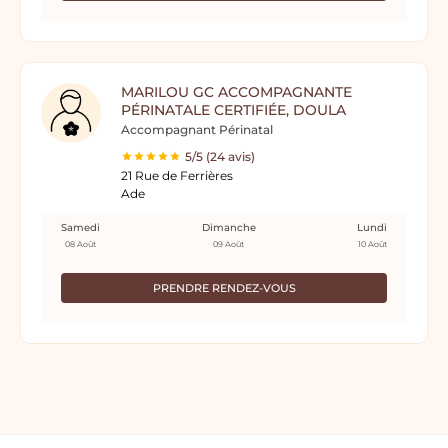
MARILOU GC ACCOMPAGNANTE
PÉRINATALE CERTIFIÉE, DOULA
Accompagnant Périnatal
5/5 (24 avis)
21 Rue de Ferrières
Ade
Samedi
Dimanche
Lundi
08 Août
09 Août
10 Août
PRENDRE RENDEZ-VOUS