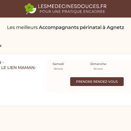
Les meilleurs
Accompagnants périnatal
à Agnetz
z
 -
Samedi
Dimanche
LE LIEN MAMAN-
08 Août
09 Août
PRENDRE RENDEZ-VOUS