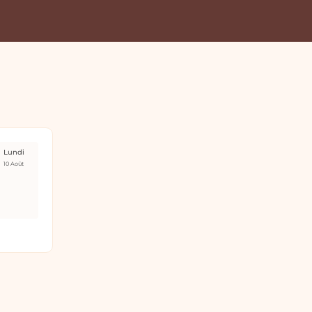
Lundi
10 Août