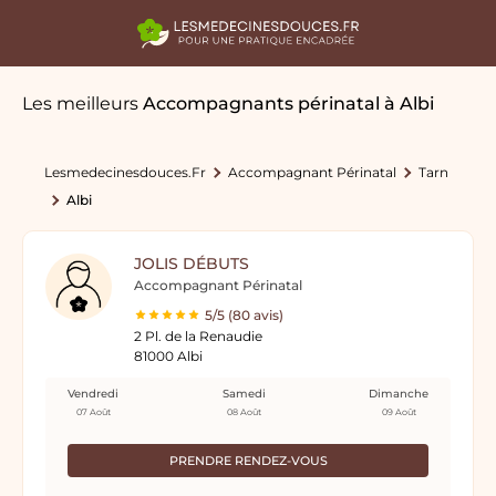
Les meilleurs
Accompagnants périnatal
à Albi
Lesmedecinesdouces.fr
Accompagnant Périnatal
Tarn
Albi
JOLIS DÉBUTS
Accompagnant Périnatal
5/5 (80 avis)
2 Pl. de la Renaudie
81000 Albi
Vendredi
Samedi
Dimanche
07 Août
08 Août
09 Août
PRENDRE RENDEZ-VOUS