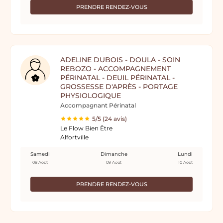
PRENDRE RENDEZ-VOUS
ADELINE DUBOIS - DOULA - SOIN
REBOZO - ACCOMPAGNEMENT
PÉRINATAL - DEUIL PÉRINATAL -
GROSSESSE D'APRÈS - PORTAGE
PHYSIOLOGIQUE
Accompagnant Périnatal
5/5 (24 avis)
Le Flow Bien Être
Alfortville
Samedi
Dimanche
Lundi
08 Août
09 Août
10 Août
PRENDRE RENDEZ-VOUS