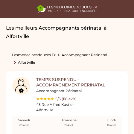
Les meilleurs
Accompagnants périnatal
à
Alfortville
Lesmedecinesdouces.fr
Accompagnant Périnatal
Alfortville
TEMPS SUSPENDU -
ACCOMPAGNEMENT PÉRINATAL
Accompagnant Périnatal
5/5 (118 avis)
43 Rue Alfred Kastler
Alfortville
Samedi
Dimanche
Lundi
08 Août
09 Août
10 Août