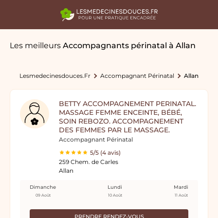
Les meilleurs
Accompagnants périnatal
à Allan
Lesmedecinesdouces.fr
Accompagnant Périnatal
Allan
BETTY ACCOMPAGNEMENT PERINATAL.
MASSAGE FEMME ENCEINTE, BÉBÉ,
SOIN REBOZO. ACCOMPAGNEMENT
DES FEMMES PAR LE MASSAGE.
Accompagnant Périnatal
5/5 (4 avis)
259 Chem. de Carles
Allan
Dimanche
Lundi
Mardi
09 Août
10 Août
11 Août
PRENDRE RENDEZ-VOUS