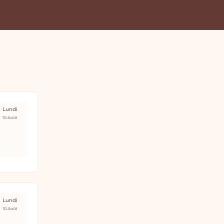
Lundi
10 Août
Lundi
10 Août