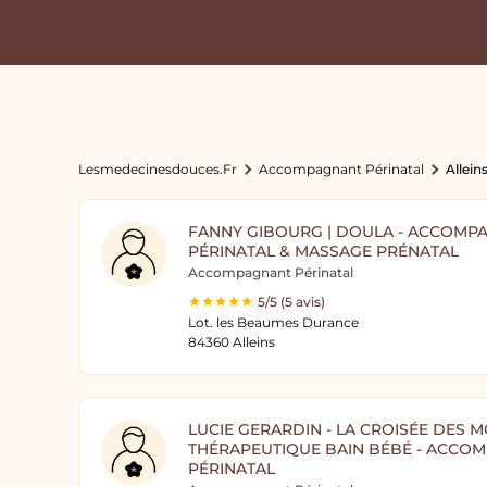
Lesmedecinesdouces.fr
Accompagnant Périnatal
Allein
FANNY GIBOURG | DOULA - ACCOMP
PÉRINATAL & MASSAGE PRÉNATAL
Accompagnant Périnatal
5/5 (5 avis)
Lot. les Beaumes Durance
84360 Alleins
LUCIE GERARDIN - LA CROISÉE DES 
THÉRAPEUTIQUE BAIN BÉBÉ - ACCO
PÉRINATAL