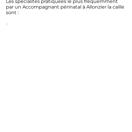
Les spécialités pratiquées le plus fréquemment
par un Accompagnant périnatal à Allonzier la caille
sont :