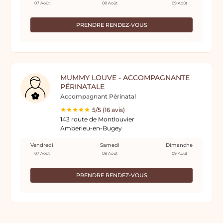
07 Août
08 Août
09 Août
PRENDRE RENDEZ-VOUS
MUMMY LOUVE - ACCOMPAGNANTE
PÉRINATALE
Accompagnant Périnatal
5/5 (16 avis)
143 route de Montlouvier
Amberieu-en-Bugey
Vendredi
Samedi
Dimanche
07 Août
08 Août
09 Août
PRENDRE RENDEZ-VOUS