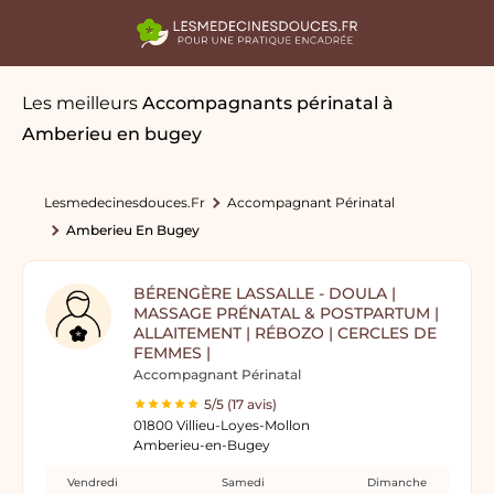
Les meilleurs
Accompagnants périnatal
à
Amberieu en bugey
Lesmedecinesdouces.fr
Accompagnant Périnatal
Amberieu En Bugey
BÉRENGÈRE LASSALLE - DOULA |
MASSAGE PRÉNATAL & POSTPARTUM |
ALLAITEMENT | RÉBOZO | CERCLES DE
FEMMES |
Accompagnant Périnatal
5/5 (17 avis)
01800 Villieu-Loyes-Mollon
Amberieu-en-Bugey
Vendredi
Samedi
Dimanche