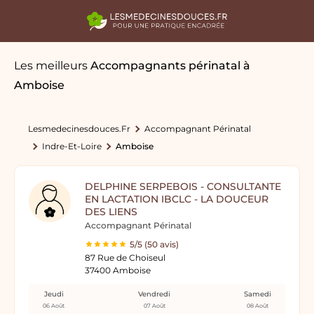
Les meilleurs
Accompagnants périnatal
à
Amboise
Lesmedecinesdouces.fr
Accompagnant Périnatal
Indre-Et-Loire
Amboise
DELPHINE SERPEBOIS - CONSULTANTE
EN LACTATION IBCLC - LA DOUCEUR
DES LIENS
Accompagnant Périnatal
5/5 (50 avis)
87 Rue de Choiseul
37400 Amboise
Jeudi
Vendredi
Samedi
06 Août
07 Août
08 Août