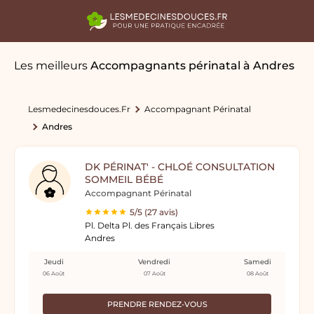
Les meilleurs
Accompagnants périnatal
à Andres
Lesmedecinesdouces.fr
Accompagnant Périnatal
Andres
DK PÉRINAT' - CHLOÉ CONSULTATION
SOMMEIL BÉBÉ
Accompagnant Périnatal
5/5 (27 avis)
Pl. Delta Pl. des Français Libres
Andres
Jeudi
Vendredi
Samedi
06 Août
07 Août
08 Août
PRENDRE RENDEZ-VOUS