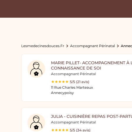
Lesmedecinesdouces.fr
Accompagnant Périnatal
Annec
MARIE PILLET- ACCOMPAGNEMENT À L
CONNAISSANCE DE SOI
Accompagnant Périnatal
5/5 (21 avis)
11 Rue Charles Marteaux
Annecypoisy
JULIA - CUISINIÈRE REPAS POST-PAR
Accompagnant Périnatal
5/5 (34 avis)