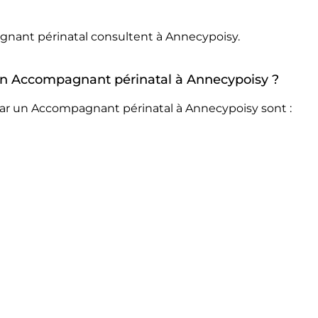
gnant périnatal consultent à Annecypoisy.
r un Accompagnant périnatal à Annecypoisy ?
par un Accompagnant périnatal à Annecypoisy sont :