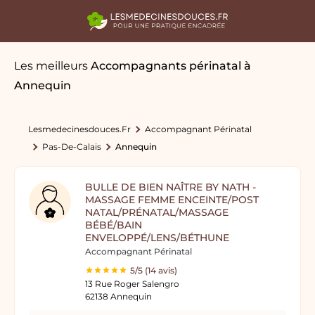
Les meilleurs
Accompagnants périnatal
à
Annequin
Lesmedecinesdouces.fr
Accompagnant Périnatal
Pas-De-Calais
Annequin
BULLE DE BIEN NAÎTRE BY NATH -
MASSAGE FEMME ENCEINTE/POST
NATAL/PRÉNATAL/MASSAGE
BÉBÉ/BAIN
ENVELOPPÉ/LENS/BÉTHUNE
Accompagnant Périnatal
5/5 (14 avis)
13 Rue Roger Salengro
62138 Annequin