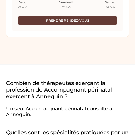
Jeudi
Vendredi
Samedi
06 Août
07 Août
08 Août
PRENDRE RENDEZ-VOUS
Combien de thérapeutes exerçant la
profession de Accompagnant périnatal
exercent à Annequin ?
Un seul Accompagnant périnatal consulte à
Annequin.
Quelles sont les spécialités pratiquées par un