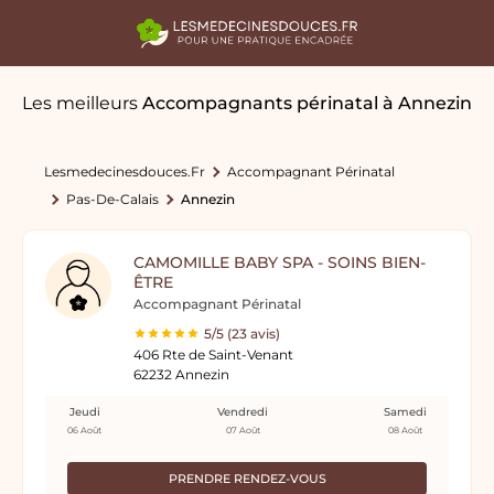
Les meilleurs
Accompagnants périnatal
à Annezin
Lesmedecinesdouces.fr
Accompagnant Périnatal
Pas-De-Calais
Annezin
CAMOMILLE BABY SPA - SOINS BIEN-
ÊTRE
Accompagnant Périnatal
5/5 (23 avis)
406 Rte de Saint-Venant
62232 Annezin
Jeudi
Vendredi
Samedi
06 Août
07 Août
08 Août
PRENDRE RENDEZ-VOUS