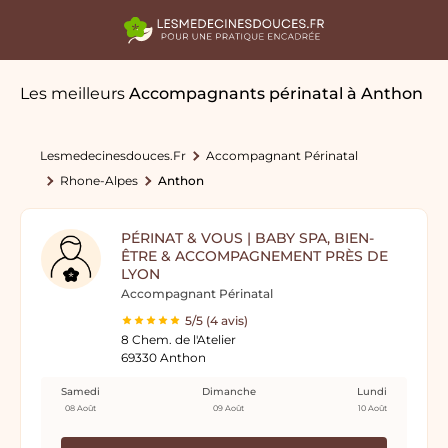
Les meilleurs
Accompagnants périnatal
à Anthon
Lesmedecinesdouces.fr
Accompagnant Périnatal
Rhone-Alpes
Anthon
PÉRINAT & VOUS | BABY SPA, BIEN-
ÊTRE & ACCOMPAGNEMENT PRÈS DE
LYON
Accompagnant Périnatal
5/5 (4 avis)
8 Chem. de l'Atelier
69330 Anthon
Samedi
Dimanche
Lundi
08 Août
09 Août
10 Août