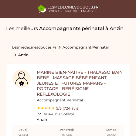
Les meilleurs
Accompagnants périnatal
à Anzin
Lesmedecinesdouces.fr
Accompagnant Périnatal
Anzin
MARINE BIEN-NAÎTRE - THALASSO BAIN
BÉBÉ - MASSAGE BÉBÉ ENFANT
JEUNES ET FUTURES MAMANS -
PORTAGE - BÉBÉ SIGNE -
RÉFLEXOLOGIE
Accompagnant Périnatal
5/5 (724 avis)
72 Ter Av. du Collège
Anzin
Jeudi
Vendredi
Samedi
06 Août
07 Août
08 Août