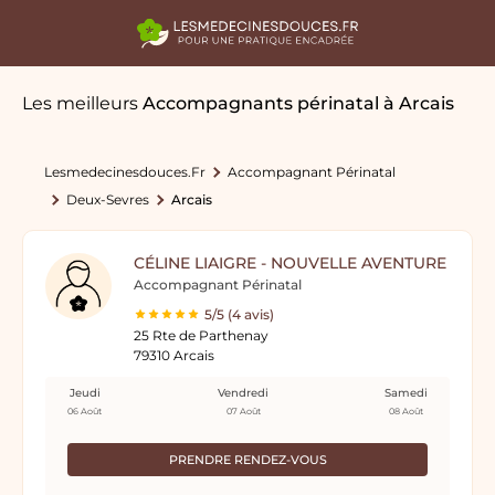
Les meilleurs
Accompagnants périnatal
à Arcais
Lesmedecinesdouces.fr
Accompagnant Périnatal
Deux-Sevres
Arcais
CÉLINE LIAIGRE - NOUVELLE AVENTURE
Accompagnant Périnatal
5/5 (4 avis)
25 Rte de Parthenay
79310 Arcais
Jeudi
Vendredi
Samedi
06 Août
07 Août
08 Août
PRENDRE RENDEZ-VOUS