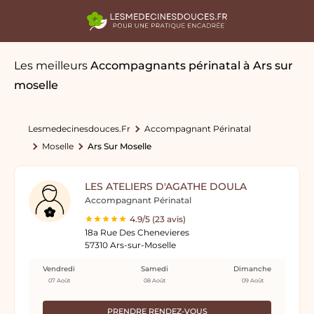
Les meilleurs
Accompagnants périnatal
à Ars sur
moselle
Lesmedecinesdouces.fr
Accompagnant Périnatal
Moselle
Ars Sur Moselle
LES ATELIERS D'AGATHE DOULA
Accompagnant Périnatal
4.9/5 (23 avis)
18a Rue Des Chenevieres
57310 Ars-sur-Moselle
Vendredi
Samedi
Dimanche
07 Août
08 Août
09 Août
PRENDRE RENDEZ-VOUS