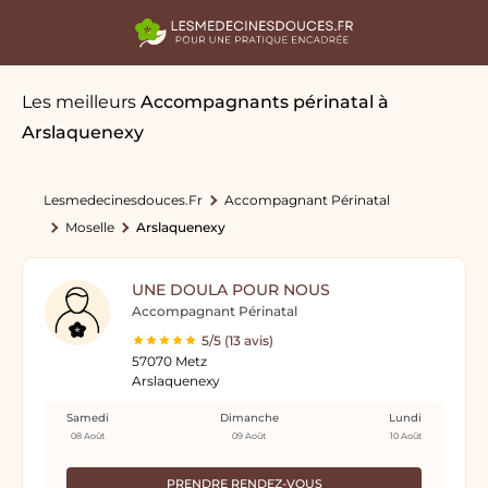
Les meilleurs
Accompagnants périnatal
à
Arslaquenexy
Lesmedecinesdouces.fr
Accompagnant Périnatal
Moselle
Arslaquenexy
UNE DOULA POUR NOUS
Accompagnant Périnatal
5/5 (13 avis)
57070 Metz
Arslaquenexy
Samedi
Dimanche
Lundi
08 Août
09 Août
10 Août
PRENDRE RENDEZ-VOUS