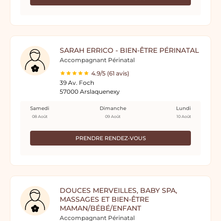
SARAH ERRICO - BIEN-ÊTRE PÉRINATAL
Accompagnant Périnatal
4.9/5 (61 avis)
39 Av. Foch
57000 Arslaquenexy
Samedi
Dimanche
Lundi
08 Août
09 Août
10 Août
PRENDRE RENDEZ-VOUS
DOUCES MERVEILLES, BABY SPA,
MASSAGES ET BIEN-ÊTRE
MAMAN/BÉBÉ/ENFANT
Accompagnant Périnatal