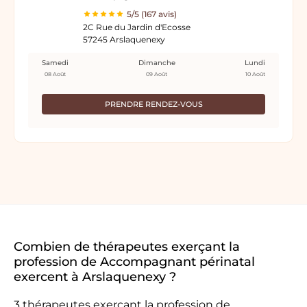
5/5 (167 avis)
2C Rue du Jardin d'Ecosse
57245 Arslaquenexy
Samedi
Dimanche
Lundi
08 Août
09 Août
10 Août
PRENDRE RENDEZ-VOUS
Combien de thérapeutes exerçant la
profession de Accompagnant périnatal
exercent à Arslaquenexy ?
3 thérapeutes exerçant la profession de