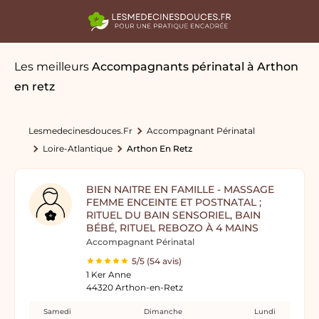
Les meilleurs
Accompagnants périnatal
à Arthon
en retz
Lesmedecinesdouces.fr
Accompagnant Périnatal
Loire-Atlantique
Arthon En Retz
BIEN NAITRE EN FAMILLE - MASSAGE
FEMME ENCEINTE ET POSTNATAL ;
RITUEL DU BAIN SENSORIEL, BAIN
BÉBÉ, RITUEL REBOZO À 4 MAINS
Accompagnant Périnatal
5/5 (54 avis)
1 Ker Anne
44320 Arthon-en-Retz
Samedi
Dimanche
Lundi