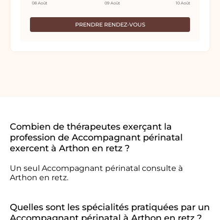
08 Août
09 Août
10 Août
PRENDRE RENDEZ-VOUS
Combien de thérapeutes exerçant la
profession de Accompagnant périnatal
exercent à Arthon en retz ?
Un seul Accompagnant périnatal consulte à
Arthon en retz.
Quelles sont les spécialités pratiquées par un
Accompagnant périnatal à Arthon en retz ?