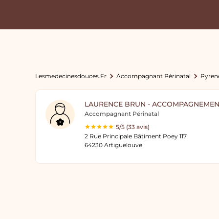
Lesmedecinesdouces.fr
Accompagnant Périnatal
Pyren
LAURENCE BRUN - ACCOMPAGNEMENT
Accompagnant Périnatal
5/5 (33 avis)
2 Rue Principale Bâtiment Poey 117
64230 Artiguelouve