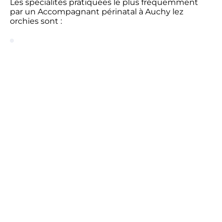
Les spécialités pratiquées le plus fréquemment
par un Accompagnant périnatal à Auchy lez
orchies sont :