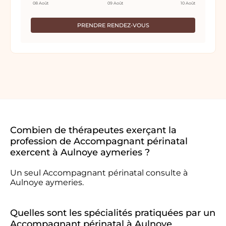
08 Août
09 Août
10 Août
PRENDRE RENDEZ-VOUS
Combien de thérapeutes exerçant la
profession de Accompagnant périnatal
exercent à Aulnoye aymeries ?
Un seul Accompagnant périnatal consulte à
Aulnoye aymeries.
Quelles sont les spécialités pratiquées par un
Accompagnant périnatal à Aulnoye