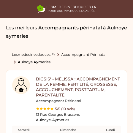
Les meilleurs
Accompagnants périnatal
à Aulnoye
aymeries
Lesmedecinesdouces.fr
Accompagnant Périnatal
Aulnoye Aymeries
BIGSIS' - MÉLISSA : ACCOMPAGNEMENT
DE LA FEMME, FERTILITÉ, GROSSESSE,
ACCOUCHEMENT, POSTPARTUM,
PARENTALITÉ
Accompagnant Périnatal
5/5 (10 avis)
13 Rue Georges Brassens
Aulnoye-Aymeries
Samedi
Dimanche
Lundi