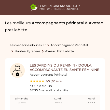
Les meilleurs
Accompagnants périnatal
à Avezac
prat lahitte
Lesmedecinesdouces.fr
Accompagnant Périnatal
Hautes-Pyrenees
Avezac Prat Lahitte
LES JARDINS DU FEMININ - DOULA,
ACCOMPAGNANTE EN SANTÉ FÉMININE
Accompagnant Périnatal
5/5 (30 avis)
3 Qur le Moulin
65130 Avezac-Prat-Lahitte
Dimanche
Lundi
Mardi
09 Août
10 Août
11 Août