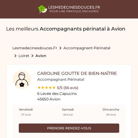
Les meilleurs
Accompagnants périnatal
à Avion
Lesmedecinesdouces.fr
Accompagnant Périnatal
Loiret
Avion
CAROLINE GOUTTE DE BIEN-NAÎTRE
Accompagnant Périnatal
5/5 (56 avis)
6 Levée des Capucins
45650 Avion
Vendredi
Samedi
Dimanche
07 Août
08 Août
09 Août
PRENDRE RENDEZ-VOUS