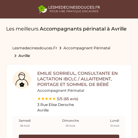
Les meilleurs
Accompagnants périnatal
à Avrille
Lesmedecinesdouces.fr
Accompagnant Périnatal
Avrille
EMILIE SORRIEUL, CONSULTANTE EN
LACTATION IBCLC / ALLAITEMENT,
PORTAGE ET SOMMEIL DE BÉBÉ
Accompagnant Périnatal
5/5 (65 avis)
3 Rue Elise Deroche
Avrille
Samedi
Dimanche
Lundi
08 Août
09 Août
10 Août