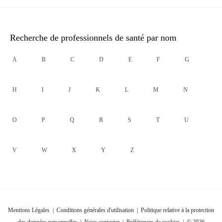
Recherche de professionnels de santé par nom
A
B
C
D
E
F
G
H
I
J
K
L
M
N
O
P
Q
R
S
T
U
V
W
X
Y
Z
Mentions Légales
|
Conditions générales d'utilisation
|
Politique relative à la protection