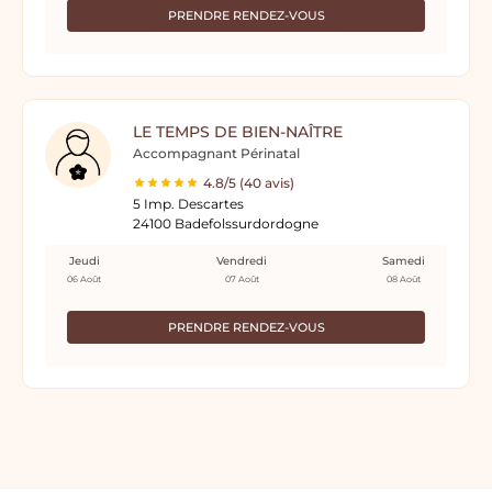
PRENDRE RENDEZ-VOUS
LE TEMPS DE BIEN-NAÎTRE
Accompagnant Périnatal
4.8/5 (40 avis)
5 Imp. Descartes
24100 Badefolssurdordogne
Jeudi
Vendredi
Samedi
06 Août
07 Août
08 Août
PRENDRE RENDEZ-VOUS