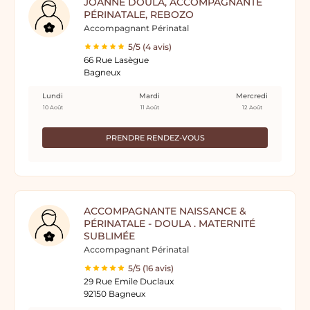
JOANNE DOULA, ACCOMPAGNANTE
PÉRINATALE, REBOZO
Accompagnant Périnatal
5/5 (4 avis)
66 Rue Lasègue
Bagneux
Lundi
Mardi
Mercredi
10 Août
11 Août
12 Août
PRENDRE RENDEZ-VOUS
ACCOMPAGNANTE NAISSANCE &
PÉRINATALE - DOULA . MATERNITÉ
SUBLIMÉE
Accompagnant Périnatal
5/5 (16 avis)
29 Rue Emile Duclaux
92150 Bagneux