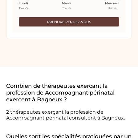
Lundi
Mardi
Mercredi
10 Août
11 Août
12 Août
PRENDRE RENDEZ-VOUS
Combien de thérapeutes exerçant la
profession de Accompagnant périnatal
exercent à Bagneux ?
2 thérapeutes exerçant la profession de
Accompagnant périnatal consultent à Bagneux.
Quelles sont les spécialités pratiquées par un