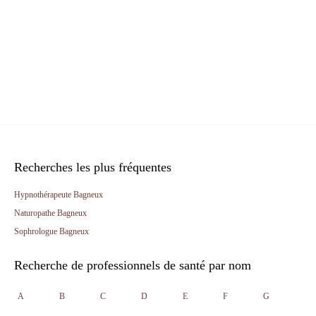
Recherches les plus fréquentes
Hypnothérapeute Bagneux
Naturopathe Bagneux
Sophrologue Bagneux
Recherche de professionnels de santé par nom
A
B
C
D
E
F
G