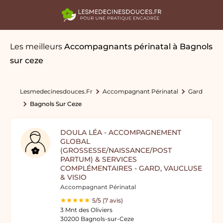
Les meilleurs
Accompagnants périnatal
à Bagnols
sur ceze
Lesmedecinesdouces.fr
Accompagnant Périnatal
Gard
Bagnols Sur Ceze
DOULA LÉA - ACCOMPAGNEMENT
GLOBAL
(GROSSESSE/NAISSANCE/POST
PARTUM) & SERVICES
COMPLÉMENTAIRES - GARD, VAUCLUSE
& VISIO
Accompagnant Périnatal
5/5 (7 avis)
3 Mnt des Oliviers
30200 Bagnols-sur-Ceze