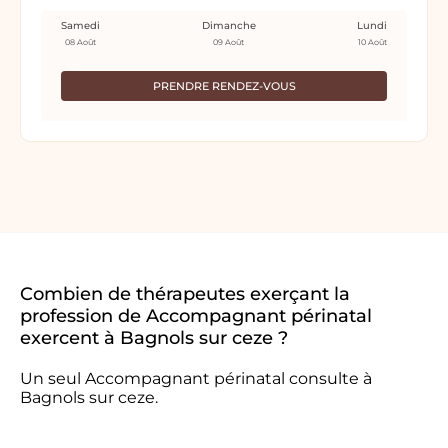
Samedi
Dimanche
Lundi
08 Août
09 Août
10 Août
PRENDRE RENDEZ-VOUS
Combien de thérapeutes exerçant la
profession de Accompagnant périnatal
exercent à Bagnols sur ceze ?
Un seul Accompagnant périnatal consulte à
Bagnols sur ceze.