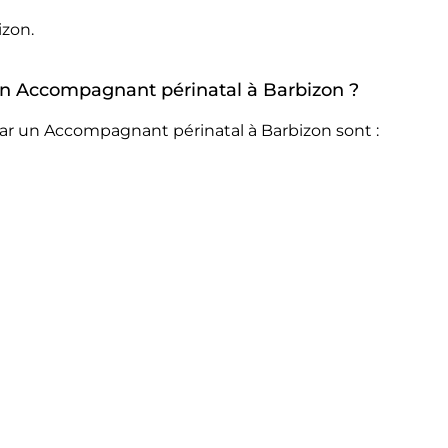
izon.
 un Accompagnant périnatal à Barbizon ?
ar un Accompagnant périnatal à Barbizon sont :