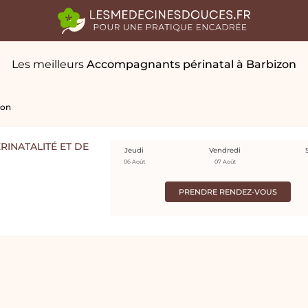
Les meilleurs
Accompagnants périnatal
à Barbizon
zon
RINATALITÉ ET DE
Jeudi
Vendredi
06 Août
07 Août
PRENDRE RENDEZ-VOUS