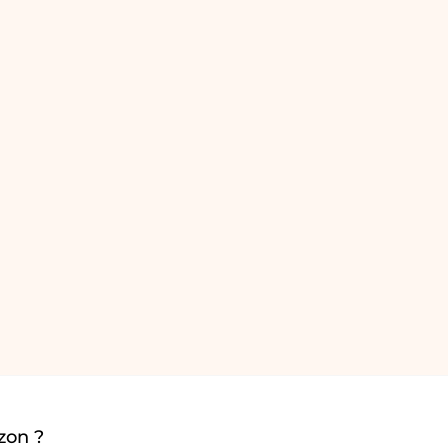
zon ?