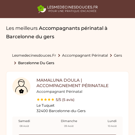
Les meilleurs
Accompagnants périnatal
à
Barcelonne du gers
Lesmedecinesdouces.fr
Accompagnant Périnatal
Gers
Barcelonne Du Gers
MAMALUNA DOULA |
ACCOMPAGNEMENT PÉRINATALE
Accompagnant Périnatal
5/5 (5 avis)
Le Tuquet
32400 Barcelonne-du-Gers
Samedi
Dimanche
Lundi
08 Août
09 Août
10 Août