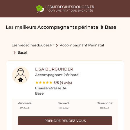
Les meilleurs
Accompagnants périnatal
à Basel
Lesmedecinesdouces.fr
Accompagnant Périnatal
Basel
LISA BURGUNDER
Accompagnant Périnatal
5/5 (4 avis)
Elsässerstrasse 34
Basel
Vendredi
Samedi
Dimanche
07 Août
08 Août
09 Août
PRENDRE RENDEZ-VOUS