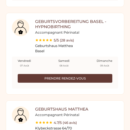
GEBURTSVORBEREITUNG BASEL -
HYPNOBIRTHING
Accompagnant Périnatal
5/5 (28 avis)
Geburtshaus Matthea
Basel
Vendredi
Samedi
Dimanche
07 Août
08 Août
09 Août
PRENDRE RENDEZ-VOUS
GEBURTSHAUS MATTHEA
Accompagnant Périnatal
4.7/5 (46 avis)
Klybeckstrasse 64/70