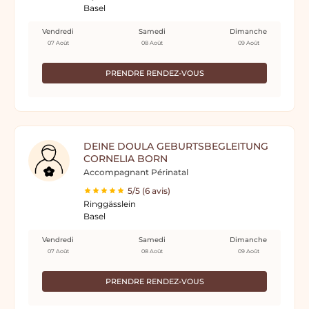
Basel
Vendredi
Samedi
Dimanche
07 Août
08 Août
09 Août
PRENDRE RENDEZ-VOUS
DEINE DOULA GEBURTSBEGLEITUNG
CORNELIA BORN
Accompagnant Périnatal
5/5 (6 avis)
Ringgässlein
Basel
Vendredi
Samedi
Dimanche
07 Août
08 Août
09 Août
PRENDRE RENDEZ-VOUS