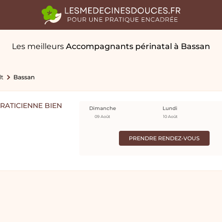
Les meilleurs
Accompagnants périnatal
à Bassan
lt
Bassan
RATICIENNE BIEN
Dimanche
Lundi
09 Août
10 Août
PRENDRE RENDEZ-VOUS