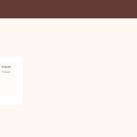
Mardi
11 Août