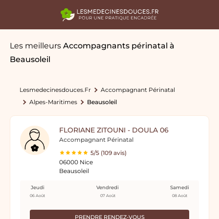
Les meilleurs
Accompagnants périnatal
à
Beausoleil
Lesmedecinesdouces.fr
Accompagnant Périnatal
Alpes-Maritimes
Beausoleil
FLORIANE ZITOUNI - DOULA 06
Accompagnant Périnatal
5/5 (109 avis)
06000 Nice
Beausoleil
Jeudi
Vendredi
Samedi
06 Août
07 Août
08 Août
PRENDRE RENDEZ-VOUS