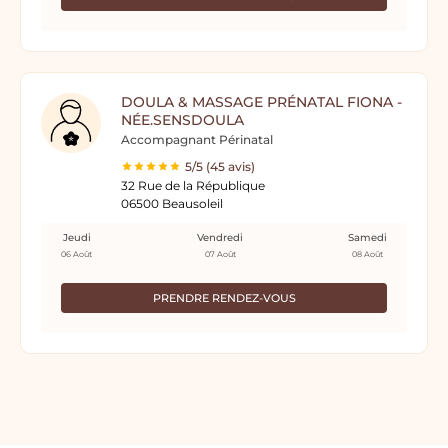
DOULA & MASSAGE PRÉNATAL FIONA -
NÉE.SENSDOULA
Accompagnant Périnatal
5/5 (45 avis)
32 Rue de la République
06500 Beausoleil
Jeudi
Vendredi
Samedi
06 Août
07 Août
08 Août
PRENDRE RENDEZ-VOUS