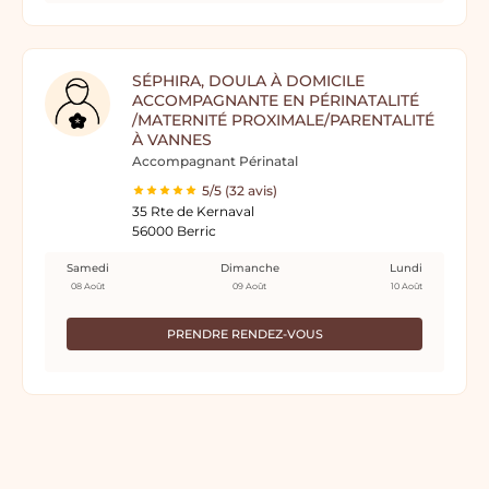
SÉPHIRA, DOULA À DOMICILE
ACCOMPAGNANTE EN PÉRINATALITÉ
/MATERNITÉ PROXIMALE/PARENTALITÉ
À VANNES
Accompagnant Périnatal
5/5 (32 avis)
35 Rte de Kernaval
56000 Berric
Samedi
Dimanche
Lundi
08 Août
09 Août
10 Août
PRENDRE RENDEZ-VOUS