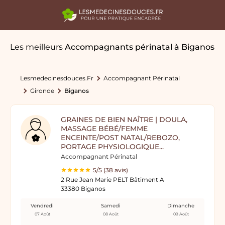
Les meilleurs
Accompagnants périnatal
à Biganos
Lesmedecinesdouces.fr
Accompagnant Périnatal
Gironde
Biganos
GRAINES DE BIEN NAÎTRE | DOULA,
MASSAGE BÉBÉ/FEMME
ENCEINTE/POST NATAL/REBOZO,
PORTAGE PHYSIOLOGIQUE...
Accompagnant Périnatal
5/5 (38 avis)
2 Rue Jean Marie PELT Bâtiment A
33380 Biganos
Vendredi
Samedi
Dimanche
07 Août
08 Août
09 Août