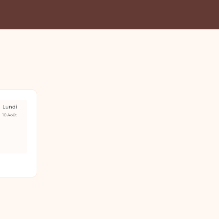
Lundi
10 Août