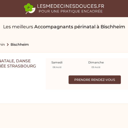
Les meilleurs
Accompagnants périnatal
à Bischheim
hin
Bischheim
ATALE, DANSE
Samedi
Dimanche
NÉE STRASBOURG
08 Août
09 Août
PRENDRE RENDEZ-VOUS