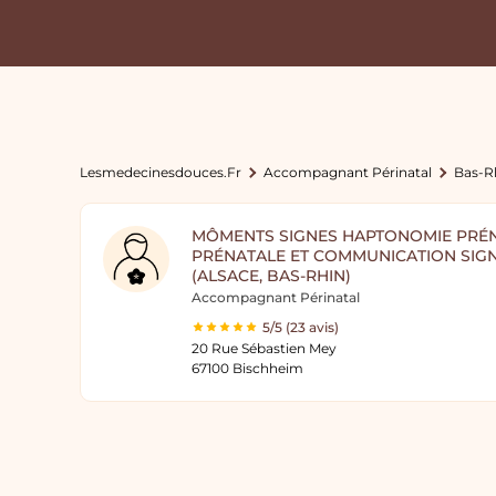
Lesmedecinesdouces.fr
Accompagnant Périnatal
Bas-R
MÔMENTS SIGNES HAPTONOMIE PRÉN
PRÉNATALE ET COMMUNICATION SIG
(ALSACE, BAS-RHIN)
Accompagnant Périnatal
5/5 (23 avis)
20 Rue Sébastien Mey
67100 Bischheim