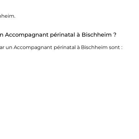
hheim.
r un Accompagnant périnatal à Bischheim ?
par un Accompagnant périnatal à Bischheim sont :