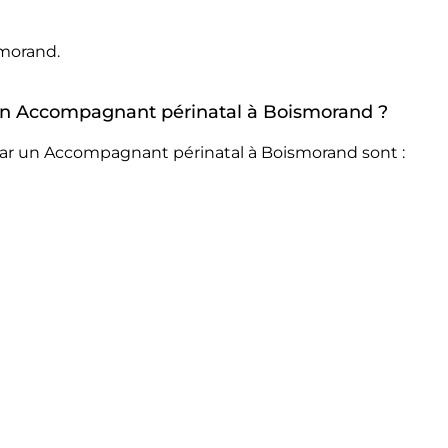
morand.
r un Accompagnant périnatal à Boismorand ?
par un Accompagnant périnatal à Boismorand sont :